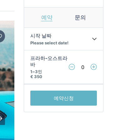
예약
문의
시작 날짜
Please select date!
프라하-오스트라
바
1~3인
€ 350 ㅤㅤㅤ
예약신청