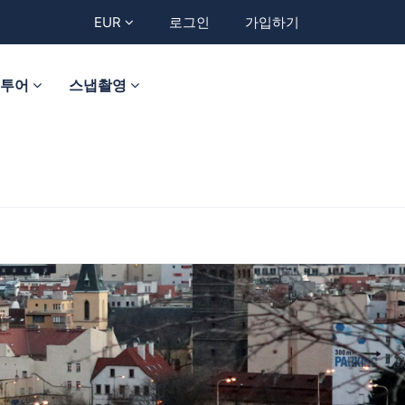
EUR
로그인
가입하기
트투어
스냅촬영