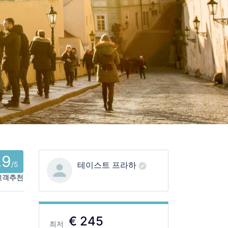
.9
/5
테이스트 프라하
 고객추천
€ 245
최저