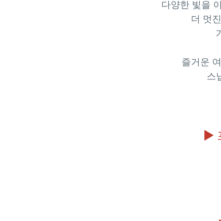
다양한 빛을 
더 멋
즐거운 
스냅
▶ 