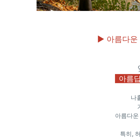
▶ 아름다운
아름답
나
아름다운
특히, 