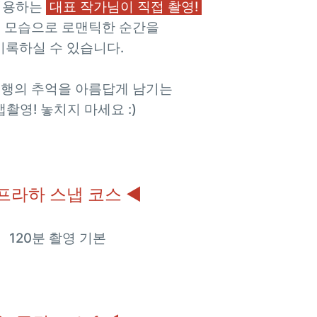
이용하는
대표 작가님이 직접 촬영!
진 모습으로 로맨틱한 순간을
기록하실 수 있습니다.
여행의 추억을 아름답게 남기는
촬영! 놓치지 마세요 :)
프라하 스냅 코스 ◀
120분 촬영 기본