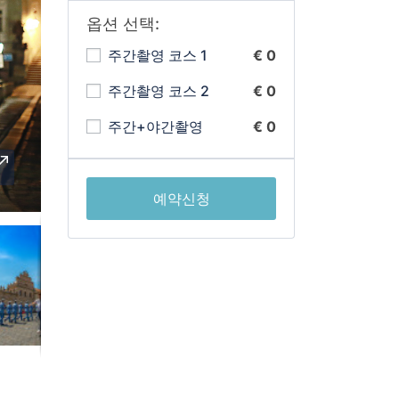
옵션 선택:
주간촬영 코스 1
€ 0
주간촬영 코스 2
€ 0
주간+야간촬영
€ 0
예약신청