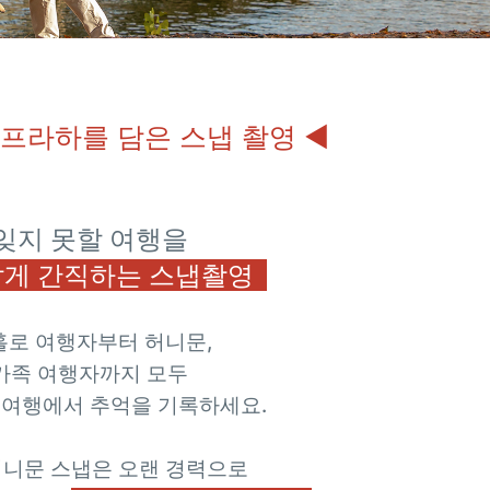
 프라하를 담은 스냅 촬영 ◀
잊지 못할 여행을
게 간직하는 스냅촬영
홀로 여행자부터
허니문,
가족 여행자까지 모두
 여행에서 추억을 기록하세요.
허니문 스냅은
오랜 경력으로