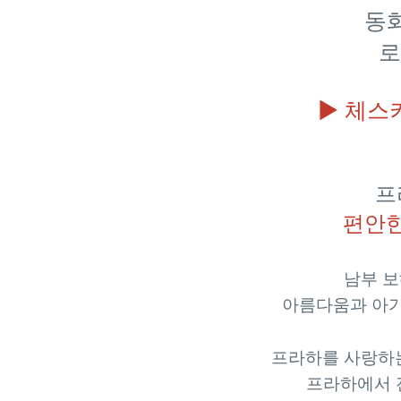
동화
로
▶ 체스
프
편안한
남부 보
아름다움과 아기
프라하를 사랑하는
프라하에서 