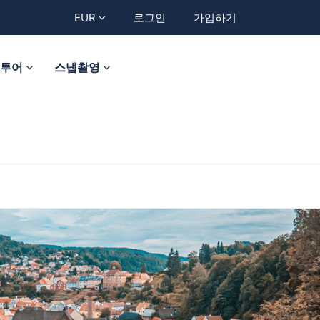
EUR
로그인
가입하기
트투어
스냅촬영