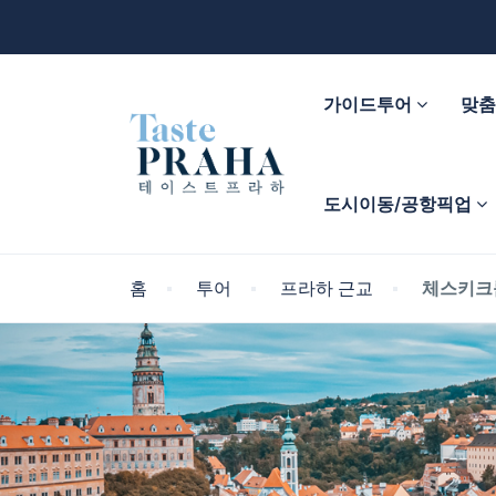
가이드투어
맞
도시이동/공항픽업
홈
투어
프라하 근교
체스키크