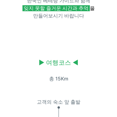
한국인 베테랑 가이드와 함께
잊지 못할 즐거운 시간과 추억
을
만들어보시기 바랍니다
▶
여행코스
◀
총 15Km
고객의 숙소 앞 출발