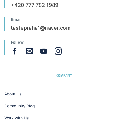
+420 777 782 1989
Email
tastepraha1@naver.com
Follow
COMPANY
About Us
Community Blog
Work with Us