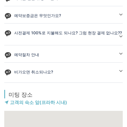
🔆예약 취소 시, 환불해드리는 조건은 다음과 같습니다.
예약보증금은 무엇인가요?
예약보증금 입금 후,
No Show 노쇼 고객을 방지와 사전지불에 대한 부담감을 줄이는 방
예약확정 된 고객이 투어시간 시작 기준
법으로,
사전결제 100%로 지불해도 되나요? 그럼 현장 결제 없나요??
🔻 10일 전 취소 시, 예약금 전액 환불
1인당 5만원의 예약보증금만 선지불합니다.
🔻 4일~9일 전 취소 시, 예약금 50% 환불
단, 투어비용은 현장지불❗ 로 진행됩니다.
🔻 당일~3일 전 취소 시, 예약금 환불 불가
네. 그렇습니다.
사전결제 100%로 입금하신 분은 현장에서 결제할 비용은 전혀 없습
예약절차 안내
🔶이미 지불하신 예약 보증금은
✔ 상기프로그램은 예약보증금만 입금 후, 예약확정 가능한 상품입
니다.
투어 후 24시간내, 100% 재입금 해드립니다🔶
니다.
1. 예약신청을 하고, 예약가능성에 대한 확인 받기
프로그램 취소 시에는 예약금 환불 규정 적용받아, 환불해 드립니다.
✔ 사전결제 100%로 진행을 원하실 경우, 가능합니다.
2. 개인 프로필의 예약내역에서 청구서 확인 후, 예약금 입금하기
비가오면 취소되나요?
3. 입금 확인 후, 24시간 내에 예약확정 바우쳐 및 카톡 안내 받기
아닙니다.
4. 즐거운 마음으로 여행준비 하기
걷기 어려울 정도의 폭풍이거나 강풍주의보가 뜨지 않는 이상, 비가
미팅 장소
오는 중에도 투어는 진행됩니다.
예쁜 노랑색 우비를 준비해서 드리고 있습니다.
고객의 숙소 앞(프라하 시내)
잔잔한 비속에서 걷는 트레킹은 완전히 새로운 경험이 되실 겁니다.