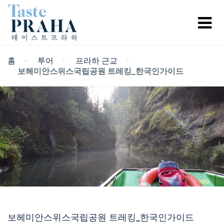
홈
투어
프라하 근교
보헤미안스위스국립공원 트레킹_한국인가이드
보헤미안스위스국립공원 트레킹_한국인가이드