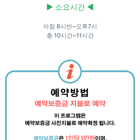
▶
소요시간
◀
아침 8시반~오후7시
총 10시간~11시간