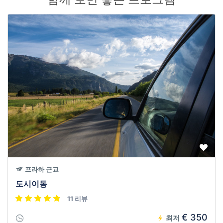
프라하 근교
도시이동
11 리뷰
€ 350
최저