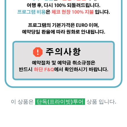
이 상품은
단독(프라이빗)투어
상품 입니다.