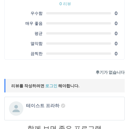
ㅤ
0 리뷰
0
우수함
0
매우 좋음
0
평균
0
열악함
0
끔찍한
후기가 없습니다
리뷰를 작성하려면
로그인
해야합니다.
테이스트 프라하
함께 보면 좋은 프로그램