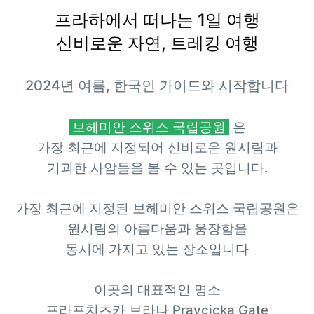
프라하에서 떠나는 1일 여행
신비로운 자연, 트레킹 여행
2024년 여름, 한국인 가이드와 시작합니다
보헤미안 스
위스 국립공원
은
가장 최근에 지정되어 신비로운 원시림과
기괴한 사암들을 볼 수 있는 곳입니다.
가장 최근에 지정된
보헤미안 스위스 국립공원은
원시림의 아름다움과 웅장함을
동시에 가지고 있는 장소입니다
이곳의 대표적인 명소
프라프치츠카 브라나 Pravcicka Gate