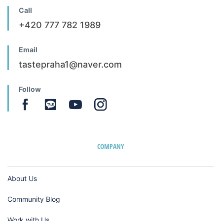
Call
+420 777 782 1989
Email
tastepraha1@naver.com
Follow
COMPANY
About Us
Community Blog
Work with Us