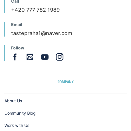
Call
+420 777 782 1989
Email
tastepraha1@naver.com
Follow
COMPANY
About Us
Community Blog
Work with Us