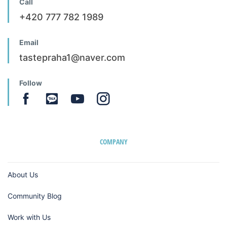
Call
+420 777 782 1989
Email
tastepraha1@naver.com
Follow
COMPANY
About Us
Community Blog
Work with Us