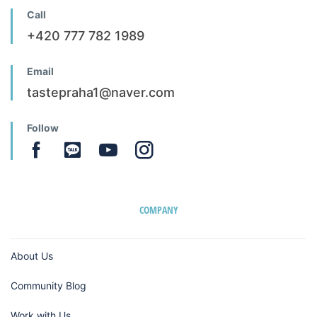
Call
+420 777 782 1989
Email
tastepraha1@naver.com
Follow
COMPANY
About Us
Community Blog
Work with Us