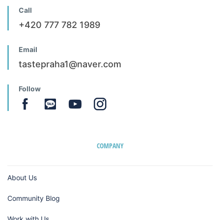
Call
+420 777 782 1989
Email
tastepraha1@naver.com
Follow
COMPANY
About Us
Community Blog
Work with Us