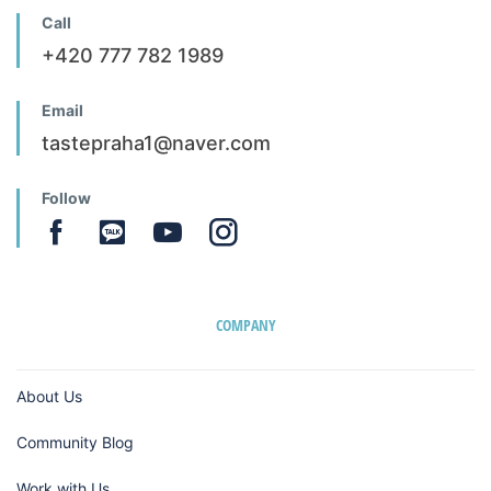
Call
+420 777 782 1989
Email
tastepraha1@naver.com
Follow
COMPANY
About Us
Community Blog
Work with Us