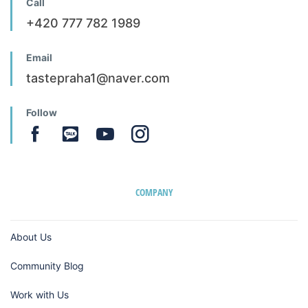
Call
+420 777 782 1989
Email
tastepraha1@naver.com
Follow
COMPANY
About Us
Community Blog
Work with Us